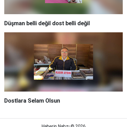
Düşman belli değil dost belli değil
Dostlara Selam Olsun
Haberin Nabzı © 2026