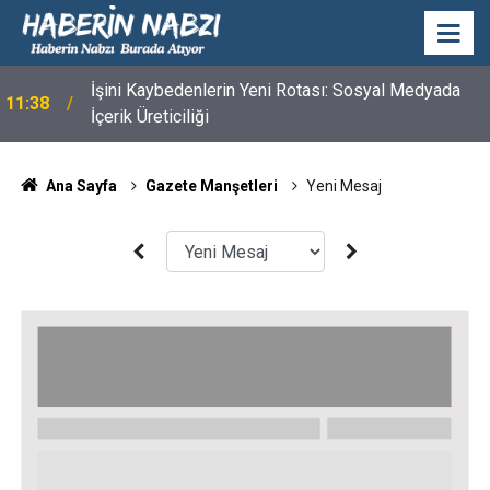
İşini Kaybedenlerin Yeni Rotası: Sosyal Medyada
11:38
İçerik Üreticiliği
Ana Sayfa
Gazete Manşetleri
Yeni Mesaj