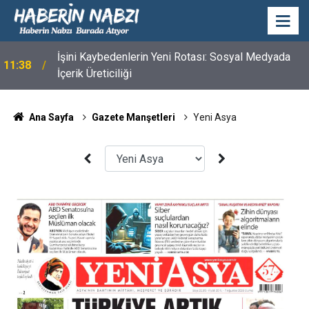
İşini Kaybedenlerin Yeni Rotası: Sosyal Medyada
11:38
İçerik Üreticiliği
Ana Sayfa
Gazete Manşetleri
Yeni Asya