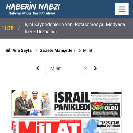
İşini Kaybedenlerin Yeni Rotası: Sosyal Medyada
11:38
İçerik Üreticiliği
Ana Sayfa
Gazete Manşetleri
Milat