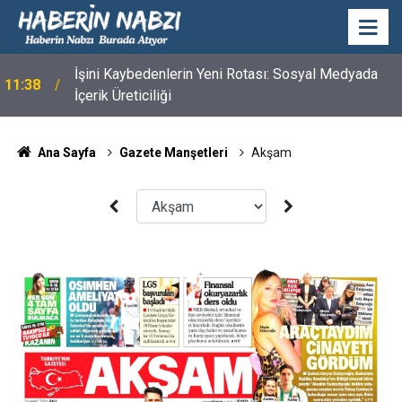
İşini Kaybedenlerin Yeni Rotası: Sosyal Medyada
11:38
İçerik Üreticiliği
Ana Sayfa
Gazete Manşetleri
Akşam